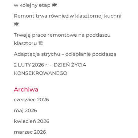
w kolejny etap 🍽️
Remont trwa również w klasztornej kuchni
🍽️
Trwają prace remontowe na poddaszu
klasztoru 🏗️
Adaptacja strychu – ocieplanie poddasza
2 LUTY 2026 r. – DZIEŃ ŻYCIA
KONSEKROWANEGO
Archiwa
czerwiec 2026
maj 2026
kwiecień 2026
marzec 2026