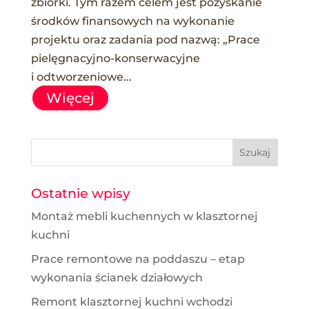
zbiórki. Tym razem celem jest pozyskanie
środków finansowych na wykonanie
projektu oraz zadania pod nazwą: „Prace
pielęgnacyjno-konserwacyjne
i odtworzeniowe...
Więcej
Ostatnie wpisy
Montaż mebli kuchennych w klasztornej
kuchni
Prace remontowe na poddaszu – etap
wykonania ścianek działowych
Remont klasztornej kuchni wchodzi