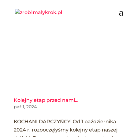
Miesiąc:
październik
2024
Kolejny etap przed nami…
paź 1, 2024
KOCHANI DARCZYŃCY! Od 1 października
2024 r. rozpoczęłyśmy kolejny etap naszej